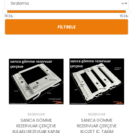
163₺
163₺
FILTRELE
REZERVUAR
REZERVUAR
SANICA GÖMME
SANICA GÖMME
REZERVUAR ÇERÇEVE
REZERVUAR ÇERÇEVE
KULAKLI REZEVUAR KAPAK
KLOZET İÇ TAKIM