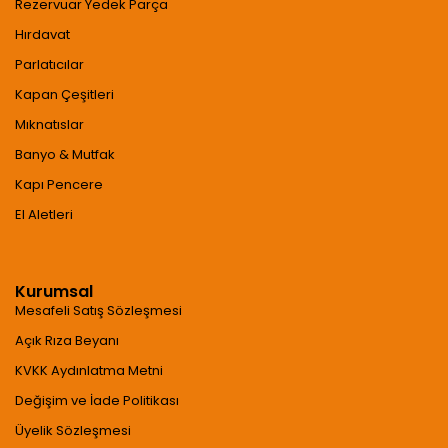
Rezervuar Yedek Parça
Hırdavat
Parlatıcılar
Kapan Çeşitleri
Mıknatıslar
Banyo & Mutfak
Kapı Pencere
El Aletleri
Kurumsal
Mesafeli Satış Sözleşmesi
Açık Rıza Beyanı
KVKK Aydınlatma Metni
Değişim ve İade Politikası
Üyelik Sözleşmesi