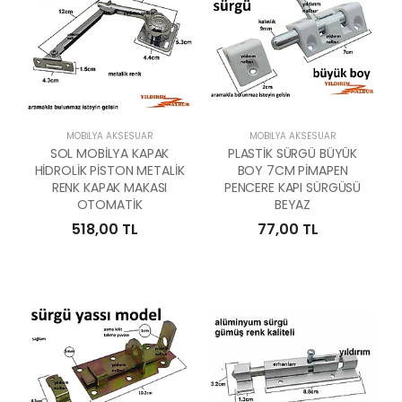
MOBILYA AKSESUAR
MOBILYA AKSESUAR
SOL MOBİLYA KAPAK
PLASTİK SÜRGÜ BÜYÜK
HİDROLİK PİSTON METALİK
BOY 7CM PİMAPEN
RENK KAPAK MAKASI
PENCERE KAPI SÜRGÜSÜ
OTOMATİK
BEYAZ
518,00 TL
77,00 TL