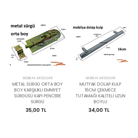
MOBILYA AKSESUAR
MOBILYA AKSESUAR
METAL SÜRGÜ ORTA BOY
MUTFAK DOLAP KULP
BOY KARŞILIKLI EMNİYET
16CM ÇEKMECE
SÜRGÜSÜ KAPI PENCERE
TUTAMAĞI KALİTELİ UZUN
SÜRGÜ
BOYLU
35,00 TL
34,00 TL