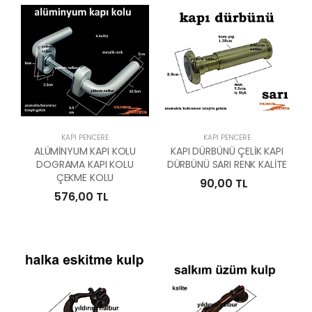
KAPI PENCERE
KAPI PENCERE
ALÜMİNYUM KAPI KOLU
KAPI DÜRBÜNÜ ÇELİK KAPI
DOGRAMA KAPI KOLU
DÜRBÜNÜ SARI RENK KALİTE
ÇEKME KOLU
90,00 TL
576,00 TL