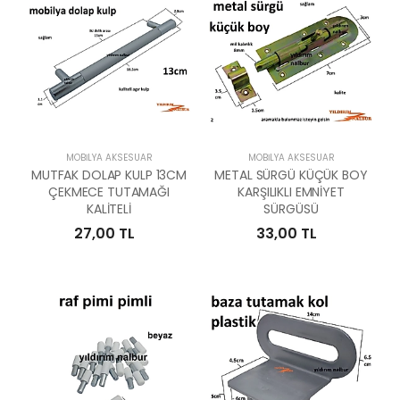
MOBILYA AKSESUAR
MOBILYA AKSESUAR
MUTFAK DOLAP KULP 13CM
METAL SÜRGÜ KÜÇÜK BOY
ÇEKMECE TUTAMAĞI
KARŞILIKLI EMNİYET
KALİTELİ
SÜRGÜSÜ
27,00 TL
33,00 TL