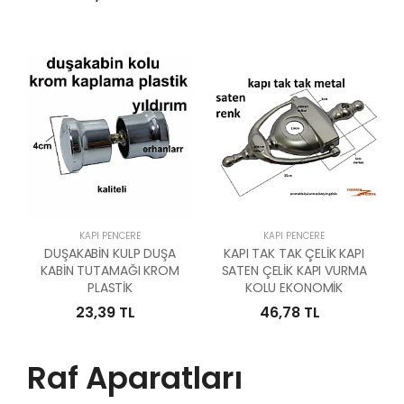
KAPI PENCERE
KAPI PENCERE
DUŞAKABİN KULP DUŞA
KAPI TAK TAK ÇELİK KAPI
KABİN TUTAMAĞI KROM
SATEN ÇELİK KAPI VURMA
PLASTİK
KOLU EKONOMİK
23,39 TL
46,78 TL
Raf Aparatları