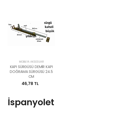
MOBILYA AKSESUAR
KAPI SÜRGÜSÜ DEMİR KAPI
DOĞRAMA SÜRGÜSÜ 24.5
CM
46,78 TL
İspanyolet