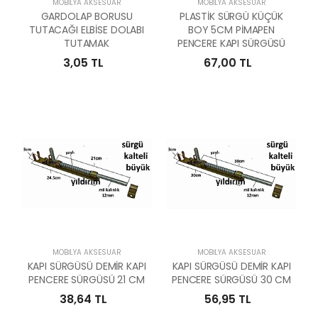
MOBILYA AKSESUAR
MOBILYA AKSESUAR
GARDOLAP BORUSU
PLASTİK SÜRGÜ KÜÇÜK
TUTACAĞI ELBİSE DOLABI
BOY 5CM PİMAPEN
TUTAMAK
PENCERE KAPI SÜRGÜSÜ
3,05 TL
67,00 TL
MOBILYA AKSESUAR
MOBILYA AKSESUAR
KAPI SÜRGÜSÜ DEMİR KAPI
KAPI SÜRGÜSÜ DEMİR KAPI
PENCERE SÜRGÜSÜ 21 CM
PENCERE SÜRGÜSÜ 30 CM
38,64 TL
56,95 TL