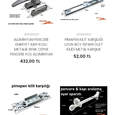
İSPANYOLET
İSPANYOLET
ALÜMİNYUM PENCERE
PİMAPEN KİLİT KARŞILIĞI
EMNİYET KAPI KOLU
UZUN BOY İSPANYOLET
METALİK RENK CEPHE
KİLİDİ METAL KARŞILIK
PENCERE KOL ALÜMİNYUM
52,00 TL
432,00 TL