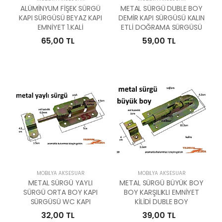
ALÜMİNYUM FİŞEK SÜRGÜ
METAL SÜRGÜ DUBLE BOY
KAPI SÜRGÜSÜ BEYAZ KAPI
DEMİR KAPI SÜRGÜSÜ KALIN
EMNİYET 1.KALİ
ETLİ DOĞRAMA SÜRGÜSÜ
65,00 TL
59,00 TL
MOBILYA AKSESUAR
MOBILYA AKSESUAR
METAL SÜRGÜ YAYLI
METAL SÜRGÜ BÜYÜK BOY
SÜRGÜ ORTA BOY KAPI
BOY KARŞILIKLI EMNİYET
SÜRGÜSÜ WC KAPI
KİLİDİ DUBLE BOY
32,00 TL
39,00 TL