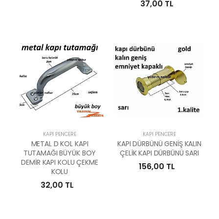
37,00 TL
KAPI PENCERE
KAPI PENCERE
METAL D KOL KAPI
KAPI DÜRBÜNÜ GENİŞ KALIN
TUTAMAĞI BÜYÜK BOY
ÇELİK KAPI DÜRBÜNÜ SARI
DEMİR KAPI KOLU ÇEKME
156,00 TL
KOLU
32,00 TL