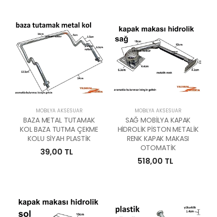
MOBILYA AKSESUAR
MOBILYA AKSESUAR
BAZA METAL TUTAMAK
SAĞ MOBİLYA KAPAK
KOL BAZA TUTMA ÇEKME
HİDROLİK PİSTON METALİK
KOLU SİYAH PLASTİK
RENK KAPAK MAKASI
OTOMATİK
39,00 TL
518,00 TL