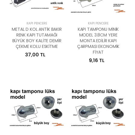
KAPI PENCERE
KAPI PENCERE
METAL D KOL ANTİK BAKIR
KAPI TAMPONU MİNİK
RENK KAPI TUTAMAĞI
MODEL 3.8CM YERE
BÜYÜK BOY KALİTE DEMİR
MONTA EDİLİR KAPI
ÇEKME KOLU ESKİTME
ÇARPMASI EKONOMİK
FİYAT
37,00 TL
9,16 TL