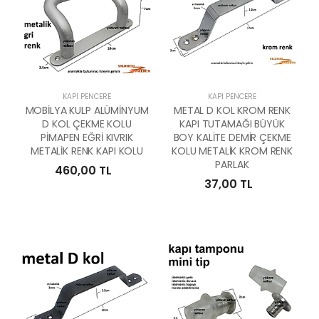
KAPI PENCERE
KAPI PENCERE
MOBİLYA KULP ALÜMİNYUM
METAL D KOL KROM RENK
D KOL ÇEKME KOLU
KAPI TUTAMAĞI BÜYÜK
PİMAPEN EĞRİ KIVRIK
BOY KALİTE DEMİR ÇEKME
METALİK RENK KAPI KOLU
KOLU METALİK KROM RENK
PARLAK
460,00 TL
37,00 TL