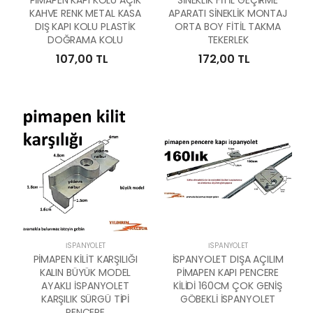
KAHVE RENK METAL KASA
APARATI SİNEKLİK MONTAJ
DIŞ KAPI KOLU PLASTİK
ORTA BOY FİTİL TAKMA
DOĞRAMA KOLU
TEKERLEK
107,00 TL
172,00 TL
İSPANYOLET
İSPANYOLET
PİMAPEN KİLİT KARŞILIĞI
İSPANYOLET DIŞA AÇILIM
KALIN BÜYÜK MODEL
PİMAPEN KAPI PENCERE
AYAKLI İSPANYOLET
KİLİDİ 160CM ÇOK GENİŞ
KARŞILIK SÜRGÜ TİPİ
GÖBEKLİ İSPANYOLET
PENCERE