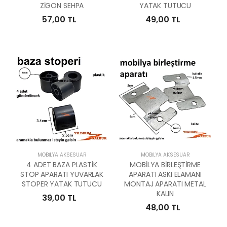
ZİGON SEHPA
YATAK TUTUCU
57,00 TL
49,00 TL
MOBILYA AKSESUAR
MOBILYA AKSESUAR
4 ADET BAZA PLASTİK
MOBİLYA BİRLEŞTİRME
STOP APARATI YUVARLAK
APARATI ASKI ELAMANI
STOPER YATAK TUTUCU
MONTAJ APARATI METAL
KALIN
39,00 TL
48,00 TL