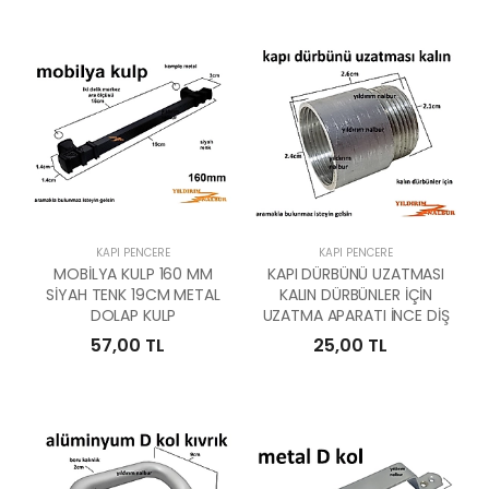
KAPI PENCERE
KAPI PENCERE
MOBİLYA KULP 160 MM
KAPI DÜRBÜNÜ UZATMASI
SİYAH TENK 19CM METAL
KALIN DÜRBÜNLER İÇİN
DOLAP KULP
UZATMA APARATI İNCE DİŞ
57,00 TL
25,00 TL