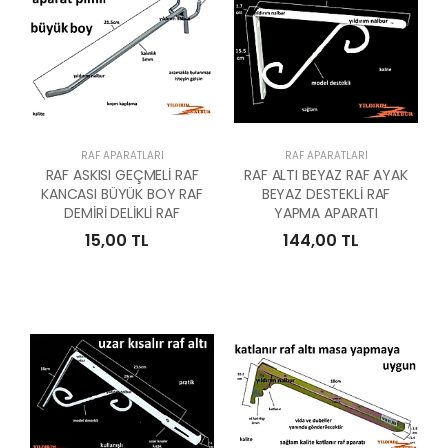
RAF APARATLARI
RAF APARATLARI
RAF ASKISI GEÇMELİ RAF
RAF ALTI BEYAZ RAF AYAK
KANCASI BÜYÜK BOY RAF
BEYAZ DESTEKLİ RAF
DEMİRİ DELİKLİ RAF
YAPMA APARATI
15,00 TL
144,00 TL