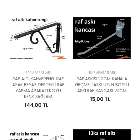
RAF APARATLARI
RAF APARATLARI
RAF ALTI KAHVERENGİ RAF
RAF ASKISI 20CM KANALA
AYAK BEYAZ DESTEKLİ RAF
GEÇMELİ ASKI UZUN BOYLU
YAPMA APARATI KOYU
ASKI RAF KANCASI 20CM
RENK SAĞLAM
15,00 TL
144,00 TL