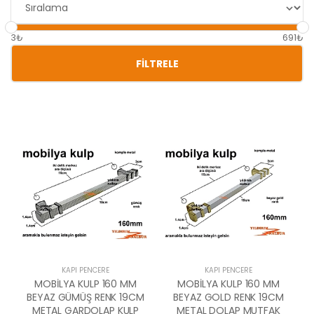
3₺
691₺
FILTRELE
KAPI PENCERE
KAPI PENCERE
MOBİLYA KULP 160 MM
MOBİLYA KULP 160 MM
BEYAZ GÜMÜŞ RENK 19CM
BEYAZ GOLD RENK 19CM
METAL GARDOLAP KULP
METAL DOLAP MUTFAK