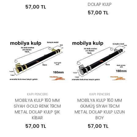
DOLAP KULP
57,00 TL
57,00 TL
KAPI PENCERE
KAPI PENCERE
MOBİLYA KULP 160 MM
MOBİLYA KULP 160 MM
SİYAH GOLD RENK 19CM
GÜMÜŞ SİYAH 19CM
METAL DOLAP KULP ŞIK
METAL DOLAP KULP UZUN
KİBAR
BOY
57,00 TL
57,00 TL