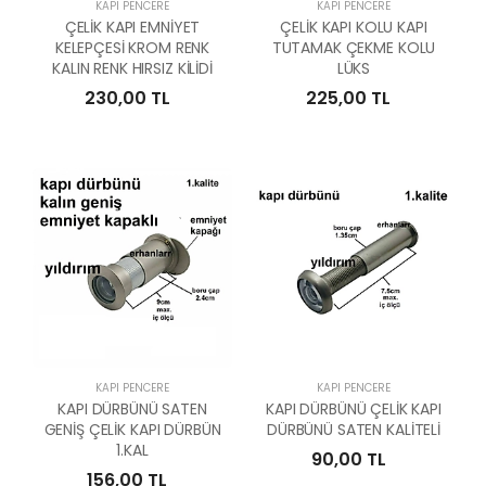
KAPI PENCERE
KAPI PENCERE
ÇELİK KAPI EMNİYET
ÇELİK KAPI KOLU KAPI
KELEPÇESİ KROM RENK
TUTAMAK ÇEKME KOLU
KALIN RENK HIRSIZ KİLİDİ
LÜKS
230,00 TL
225,00 TL
KAPI PENCERE
KAPI PENCERE
KAPI DÜRBÜNÜ SATEN
KAPI DÜRBÜNÜ ÇELİK KAPI
GENİŞ ÇELİK KAPI DÜRBÜN
DÜRBÜNÜ SATEN KALİTELİ
1.KAL
90,00 TL
156,00 TL