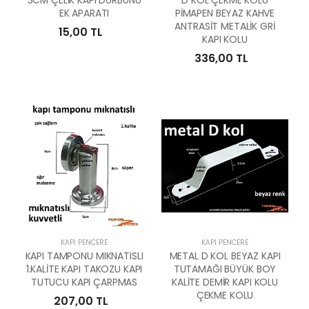
EK APARATI
PİMAPEN BEYAZ KAHVE
ANTRASİT METALİK GRİ
15,00 TL
KAPI KOLU
336,00 TL
KAPI PENCERE
KAPI PENCERE
KAPI TAMPONU MIKNATISLI
METAL D KOL BEYAZ KAPI
1.KALİTE KAPI TAKOZU KAPI
TUTAMAĞI BÜYÜK BOY
TUTUCU KAPI ÇARPMAS
KALİTE DEMİR KAPI KOLU
ÇEKME KOLU
207,00 TL