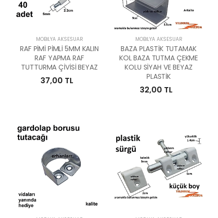
MOBILYA AKSESUAR
MOBILYA AKSESUAR
RAF PİMİ PİMLİ 5MM KALIN
BAZA PLASTİK TUTAMAK
RAF YAPMA RAF
KOL BAZA TUTMA ÇEKME
TUTTURMA ÇİVİSİ BEYAZ
KOLU SİYAH VE BEYAZ
PLASTİK
37,00 TL
32,00 TL