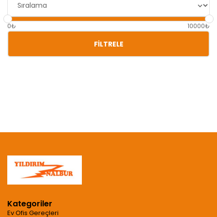
0₺
10000₺
FILTRELE
Kategoriler
Ev Ofis Gereçleri