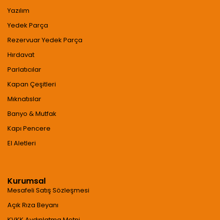
Yazılım
Yedek Parça
Rezervuar Yedek Parça
Hırdavat
Parlatıcılar
Kapan Çeşitleri
Mıknatıslar
Banyo & Mutfak
Kapı Pencere
El Aletleri
Kurumsal
Mesafeli Satış Sözleşmesi
Açık Rıza Beyanı
KVKK Aydınlatma Metni