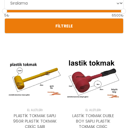
5₺
6500₺
FILTRELE
EL ALETLERI
EL ALETLERI
PLASTİK TOKMAK SAPLI
LASTİK TOKMAK DUBLE
96GR PLASTİK TOKMAK
BOY SAPLI PLASTİK
ÇEKİÇ SARI
TOKMAK ÇEKİÇ