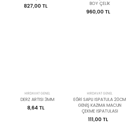
BOY ÇELİK
827,00 TL
960,00 TL
HIRDAVAT GENEL
HIRDAVAT GENEL
DERZ ARTISI 3MM
EĞRİ SAPLI ISPATULA 20CM
GENİŞ KAZIMA MACUN
8,64 TL
ÇEKME ISPATULASI
111,00 TL