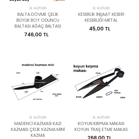
EL ALETLERI
EL ALETLERI
BALTA DÖVME ÇELİK
KESERLİK İNŞAAT KESERİ
BÜYÜK BOY ODUNCU
KESERLİĞİ METAL
BALTASI AĞAÇ BALTASI
45,00 TL
746,00 TL
EL ALETLERI
EL ALETLERI
MADENCİ KAZMASI KAZI
KOYUN KIRPMA MAKASI
KAZMASI ÇELİK KAZMA MİNİ
KOYUN TRAŞ ETME MAKAS
KAZMA
268,00 TL