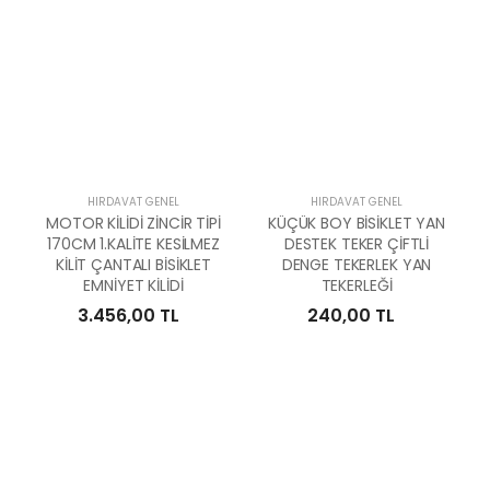
HIRDAVAT GENEL
HIRDAVAT GENEL
MOTOR KİLİDİ ZİNCİR TİPİ
KÜÇÜK BOY BİSİKLET YAN
170CM 1.KALİTE KESİLMEZ
DESTEK TEKER ÇİFTLİ
KİLİT ÇANTALI BİSİKLET
DENGE TEKERLEK YAN
EMNİYET KİLİDİ
TEKERLEĞİ
3.456,00 TL
240,00 TL