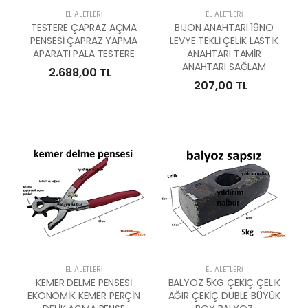
EL ALETLERI
EL ALETLERI
TESTERE ÇAPRAZ AÇMA
BİJON ANAHTARI 19NO
PENSESİ ÇAPRAZ YAPMA
LEVYE TEKLİ ÇELİK LASTİK
APARATI PALA TESTERE
ANAHTARI TAMİR
ANAHTARI SAĞLAM
2.688,00 TL
207,00 TL
EL ALETLERI
EL ALETLERI
KEMER DELME PENSESİ
BALYOZ 5KG ÇEKİÇ ÇELİK
EKONOMİK KEMER PERÇİN
AĞIR ÇEKİÇ DUBLE BÜYÜK