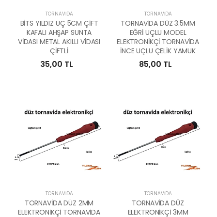
TORNAVIDA
TORNAVIDA
BİTS YILDIZ UÇ 5CM ÇİFT
TORNAVİDA DÜZ 3.5MM
KAFALI AHŞAP SUNTA
EĞRİ UÇLU MODEL
VİDASI METAL AKILLI VİDASI
ELEKTRONİKÇİ TORNAVİDA
ÇİFTLİ
İNCE UÇLU ÇELİK YAMUK
35,00 TL
85,00 TL
TORNAVIDA
TORNAVIDA
TORNAVİDA DÜZ 2MM
TORNAVİDA DÜZ
ELEKTRONİKÇİ TORNAVİDA
ELEKTRONİKÇİ 3MM