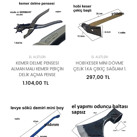
EL ALETLERI
EL ALETLERI
KEMER DELME PENSESİ
HOBİ KESER MİNİ DÖVME
ALMAN MALI KEMER PERÇİN
ÇELİK 1.KA ÇEKİÇ SAĞLAM 1.
DELİK AÇMA PENSE
297,00 TL
1.104,00 TL