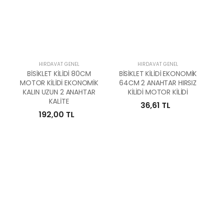
HIRDAVAT GENEL
HIRDAVAT GENEL
BİSİKLET KİLİDİ 80CM
BİSİKLET KİLİDİ EKONOMİK
MOTOR KİLİDİ EKONOMİK
64CM 2 ANAHTAR HIRSIZ
KALIN UZUN 2 ANAHTAR
KİLİDİ MOTOR KİLİDİ
KALİTE
36,61 TL
192,00 TL