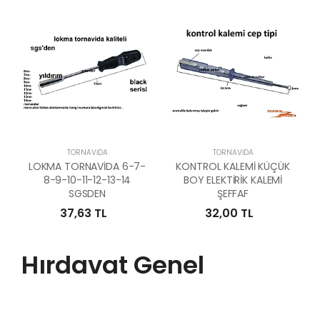
TORNAVIDA
TORNAVIDA
LOKMA TORNAVİDA 6-7-
KONTROL KALEMİ KÜÇÜK
8-9-10-11-12-13-14
BOY ELEKTİRİK KALEMİ
SGSDEN
ŞEFFAF
37,63 TL
32,00 TL
Hırdavat Genel