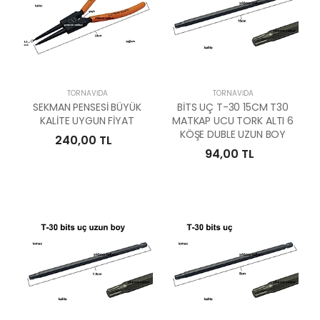
TORNAVIDA
TORNAVIDA
SEKMAN PENSESİ BÜYÜK
BİTS UÇ T-30 15CM T30
KALİTE UYGUN FİYAT
MATKAP UCU TORK ALTI 6
KÖŞE DUBLE UZUN BOY
240,00 TL
94,00 TL