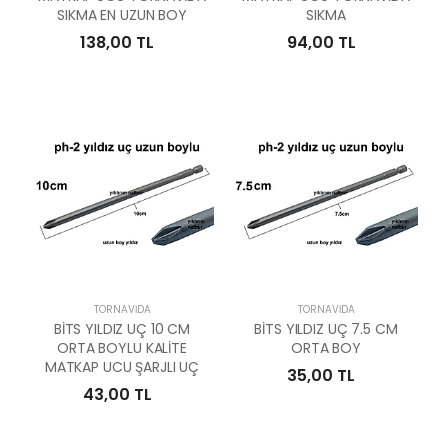
SIKMA EN UZUN BOY
SIKMA
138,00 TL
94,00 TL
TORNAVIDA
TORNAVIDA
BİTS YILDIZ UÇ 10 CM
BİTS YILDIZ UÇ 7.5 CM
ORTA BOYLU KALİTE
ORTA BOY
MATKAP UCU ŞARJLI UÇ
35,00 TL
43,00 TL