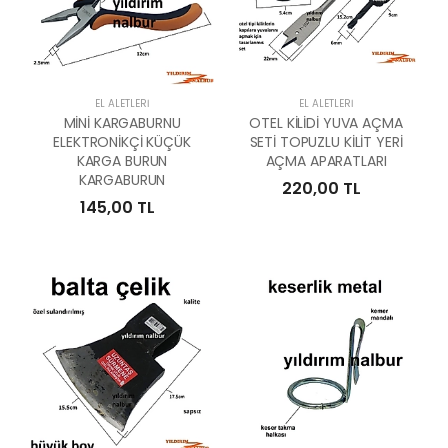
EL ALETLERI
EL ALETLERI
MİNİ KARGABURNU
OTEL KİLİDİ YUVA AÇMA
ELEKTRONİKÇİ KÜÇÜK
SETİ TOPUZLU KİLİT YERİ
KARGA BURUN
AÇMA APARATLARI
KARGABURUN
220,00 TL
145,00 TL