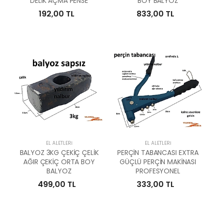
DELİK AÇMA PENSE
BOY BALYOZ
192,00 TL
833,00 TL
EL ALETLERI
EL ALETLERI
BALYOZ 3KG ÇEKİÇ ÇELİK
PERÇİN TABANCASI EXTRA
AĞIR ÇEKİÇ ORTA BOY
GÜÇLÜ PERÇİN MAKİNASI
BALYOZ
PROFESYONEL
499,00 TL
333,00 TL