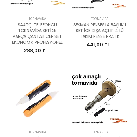
TORNAVIDA
TORNAVIDA
SAATÇİ TELEFONCU
SEKMAN PENSESİ 4 BAŞLIKLI
TORNAVİDA SETİ 25
SET İÇE DIŞA AÇILIR 4 LÜ
PARÇA ÇANTALI CEP SET
TAKIM PENSE PRATİK
EKONOMİK PROFESYONEL
441,00 TL
288,00 TL
TORNAVIDA
TORNAVIDA