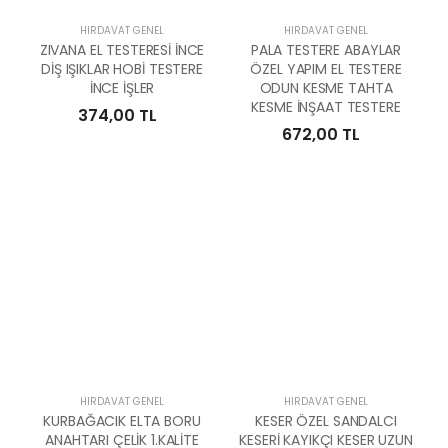
HIRDAVAT GENEL
HIRDAVAT GENEL
ZIVANA EL TESTERESİ İNCE
PALA TESTERE ABAYLAR
DİŞ IŞIKLAR HOBİ TESTERE
ÖZEL YAPIM EL TESTERE
İNCE İŞLER
ODUN KESME TAHTA
KESME İNŞAAT TESTERE
374,00 TL
672,00 TL
HIRDAVAT GENEL
HIRDAVAT GENEL
KURBAĞACIK ELTA BORU
KESER ÖZEL SANDALCI
ANAHTARI ÇELİK 1.KALİTE
KESERİ KAYIKÇI KESER UZUN