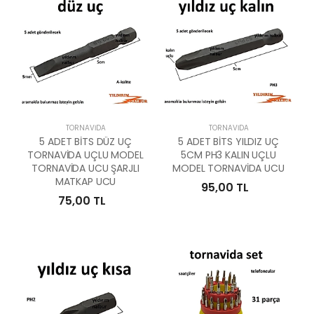
TORNAVIDA
TORNAVIDA
5 ADET BİTS DÜZ UÇ
5 ADET BİTS YILDIZ UÇ
TORNAVİDA UÇLU MODEL
5CM PH3 KALIN UÇLU
TORNAVİDA UCU ŞARJLI
MODEL TORNAVİDA UCU
MATKAP UCU
95,00 TL
75,00 TL