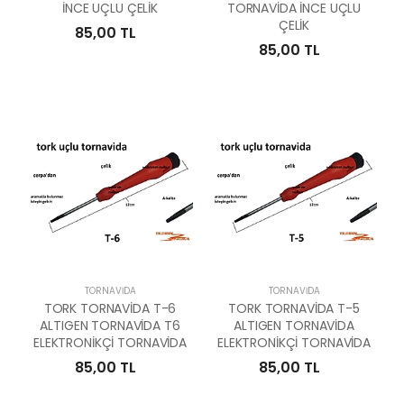
İNCE UÇLU ÇELİK
TORNAVİDA İNCE UÇLU
ÇELİK
85,00 TL
85,00 TL
TORNAVIDA
TORNAVIDA
TORK TORNAVİDA T-6
TORK TORNAVİDA T-5
ALTIGEN TORNAVİDA T6
ALTIGEN TORNAVİDA
ELEKTRONİKÇİ TORNAVİDA
ELEKTRONİKÇİ TORNAVİDA
85,00 TL
85,00 TL