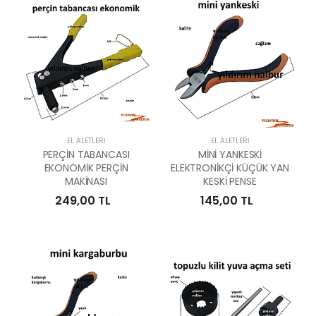
EL ALETLERI
EL ALETLERI
PERÇİN TABANCASI
MİNİ YANKESKİ
EKONOMİK PERÇİN
ELEKTRONİKÇİ KÜÇÜK YAN
MAKİNASI
KESKİ PENSE
249,00 TL
145,00 TL