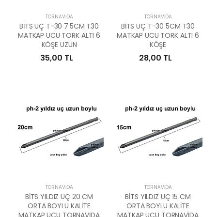
TORNAVIDA
TORNAVIDA
BİTS UÇ T-30 7.5CM T30
BİTS UÇ T-30 5CM T30
MATKAP UCU TORK ALTI 6
MATKAP UCU TORK ALTI 6
KÖŞE UZUN
KÖŞE
35,00 TL
28,00 TL
TORNAVIDA
TORNAVIDA
BİTS YILDIZ UÇ 20 CM
BİTS YILDIZ UÇ 15 CM
ORTA BOYLU KALİTE
ORTA BOYLU KALİTE
MATKAP UCU TORNAVİDA
MATKAP UCU TORNAVİDA