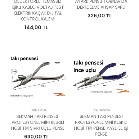
DEDEKTÖRLÜ TEMASSIZ
AYARLI PENSLİ TORNAVİDA
IŞIKLI KABLO VOLTAJ TEST
DERİ DELME AHŞAP SAPLI
ELEKTRİK KAÇAK DİJİTAL
326,00 TL
KONTROL KALEMİ
144,00 TL
TORNAVIDA
TORNAVIDA
SEKMAN TAKI PENSESİ
SEKMAN TAKI PENSESİ
PROFESYONEL MİNİ KESKİLİ
PROFESYONEL MİNİ KESKİLİ
HOBİ TİPİ SİVRİ UÇLU PENSE
HOBİ TİPİ PENSE YAYLI EL İŞİ
PENSE
630,00 TL