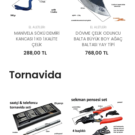
EL ALETLERI
EL ALETLERI
MANİVELA SÖKÜ DEMİRİ
DÖVME ÇELİK ODUNCU
KANCASI 1 KG 1.KALİTE
BALTA BÜYÜK BOY AĞAÇ
ÇELİK
BALTASI YAY TİPİ
288,00 TL
768,00 TL
Tornavida