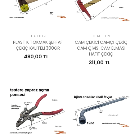
EL ALETLERI
EL ALETLERI
PLASTİK TOKMAK ŞEFFAF
CAM ÇEKİCİ CAMÇI ÇEKİÇ
ÇEKİÇ KALİTELİ 300GR
CAM ÇİVİSİ CAM ELMASI
HAFİF ÇEKİÇ
480,00 TL
311,00 TL