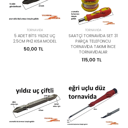
TORNAVIDA
TORNAVIDA
5 ADET BİTS YILDIZ UÇ
SAATÇİ TORNAVİDA SET 31
2.5CM PH2 KISA MODEL
PARÇA TELEFONCU
TORNAVİDA TAKIMI İNCE
50,00 TL
TORNAVİDALAR
115,00 TL