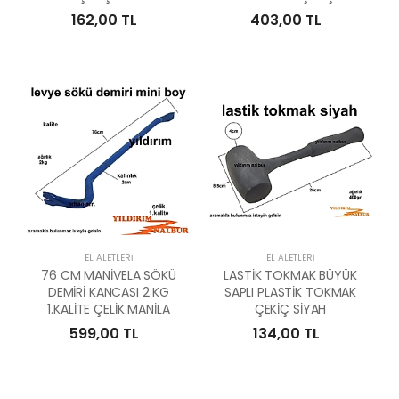
162,00 TL
403,00 TL
EL ALETLERI
EL ALETLERI
76 CM MANİVELA SÖKÜ
LASTİK TOKMAK BÜYÜK
DEMİRİ KANCASI 2 KG
SAPLI PLASTİK TOKMAK
1.KALİTE ÇELİK MANİLA
ÇEKİÇ SİYAH
599,00 TL
134,00 TL