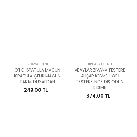
HIRDAVAT GENEL
HIRDAVAT GENEL
OTO ISPATULA MACUN
ABAYLAR ZIVANA TESTERE
ISPATULA ÇELİK MACUN
AHŞAP KESME HOBİ
TAKIM DUYARDAN
TESTERE İNCE DİŞ ODUN
KESME
249,00 TL
374,00 TL