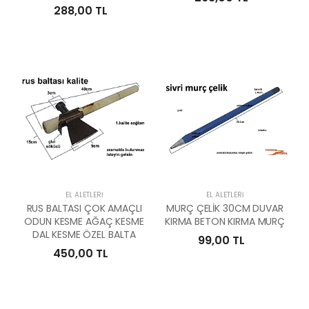
288,00 TL
EL ALETLERI
EL ALETLERI
RUS BALTASI ÇOK AMAÇLI
MURÇ ÇELİK 30CM DUVAR
ODUN KESME AĞAÇ KESME
KIRMA BETON KIRMA MURÇ
DAL KESME ÖZEL BALTA
99,00 TL
450,00 TL