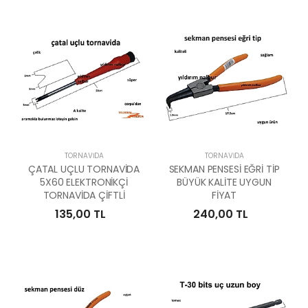
TORNAVIDA
TORNAVIDA
ÇATAL UÇLU TORNAVİDA
SEKMAN PENSESİ EĞRİ TİP
5X60 ELEKTRONİKÇİ
BÜYÜK KALİTE UYGUN
TORNAVİDA ÇİFTLİ
FİYAT
135,00 TL
240,00 TL