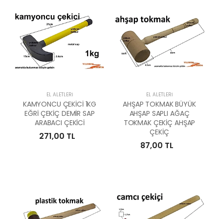
EL ALETLERI
EL ALETLERI
KAMYONCU ÇEKİCİ 1KG
AHŞAP TOKMAK BÜYÜK
EĞRİ ÇEKİÇ DEMİR SAP
AHŞAP SAPLI AĞAÇ
ARABACI ÇEKİCİ
TOKMAK ÇEKİÇ AHŞAP
ÇEKİÇ
271,00 TL
87,00 TL