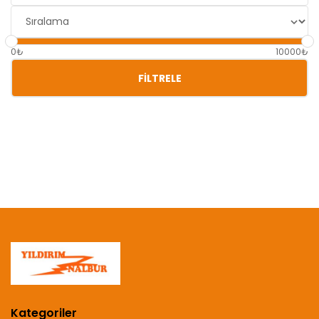
0₺
10000₺
FILTRELE
Kategoriler