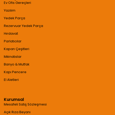
Ev Ofis Gereçleri
Yazılım
Yedek Parça
Rezervuar Yedek Parça
Hırdavat
Parlatıcılar
Kapan Çeşitleri
Mıknatıslar
Banyo & Mutfak
Kapı Pencere
El Aletleri
Kurumsal
Mesafeli Satış Sözleşmesi
Açık Rıza Beyanı