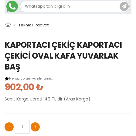
Teknik Hırdavat
KAPORTACI ÇEKİÇ KAPORTACI
ÇEKİCİ OVAL KAFA YUVARLAK
BAŞ
Henüz yorum yazılmamış.
902,00 ₺
Sabit Kargo Ücreti 149 TL dir (Aras Kargo)