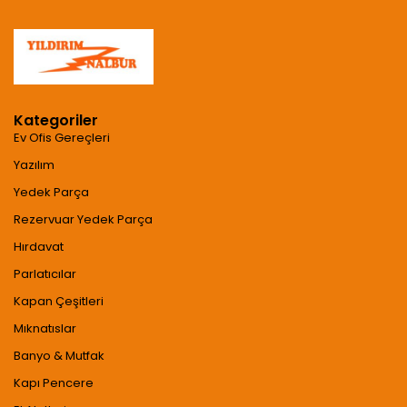
Kategoriler
Ev Ofis Gereçleri
Yazılım
Yedek Parça
Rezervuar Yedek Parça
Hırdavat
Parlatıcılar
Kapan Çeşitleri
Mıknatıslar
Banyo & Mutfak
Kapı Pencere