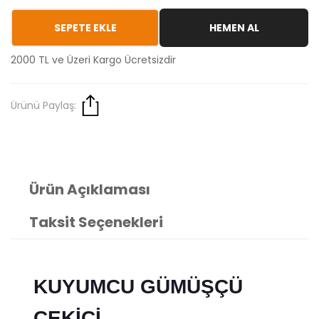
SEPETE EKLE
HEMEN AL
2000 TL ve Üzeri Kargo Ücretsizdir
Ürünü Paylaş:
Ürün Açıklaması
Taksit Seçenekleri
KUYUMCU GÜMÜŞÇÜ
ÇEKİCİ