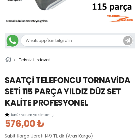
Teknik Hırdavat
SAATÇİ TELEFONCU TORNAVİDA
SETİ 115 PARÇA YILDIZ DÜZ SET
KALİTE PROFESYONEL
Henüz yorum yazılmamış.
576,00 ₺
Sabit Kargo Ücreti 149 TL dir (Aras Kargo)