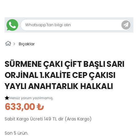
Bıçaklar
SÜRMENE ÇAKI ÇİFT BAŞLI SARI
ORJİNAL 1.KALİTE CEP ÇAKISI
YAYLI ANAHTARLIK HALKALI
Henüz yorum yazılmamış.
633,00 ₺
Sabit Kargo Ücreti 149 TL dir (Aras Kargo)
Son 5 ürün.