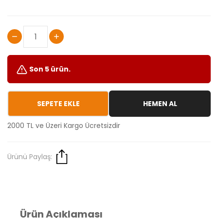
Son 5 ürün.
SEPETE EKLE
HEMEN AL
2000 TL ve Üzeri Kargo Ücretsizdir
Ürünü Paylaş:
Ürün Açıklaması