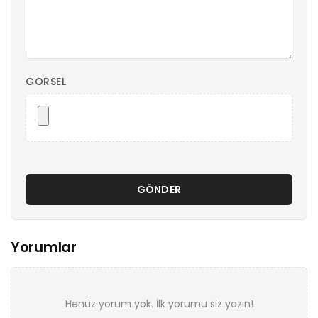
GÖRSEL
GÖNDER
Yorumlar
Henüz yorum yok. İlk yorumu siz yazın!