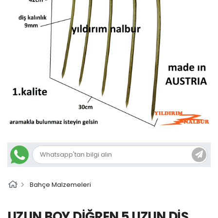
Bahçe Malzemeleri
UZUN BOY DİĞREN 5 UZUN DİŞ