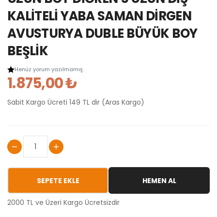
KALİTELİ YABA SAMAN DİRGEN
AVUSTURYA DUBLE BÜYÜK BOY
BEŞLİK
Henüz yorum yazılmamış.
1.875,00 ₺
Sabit Kargo Ücreti 149 TL dir (Aras Kargo)
SEPETE EKLE
HEMEN AL
2000 TL ve Üzeri Kargo Ücretsizdir