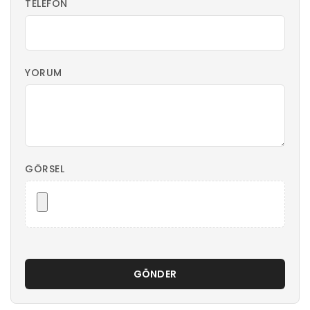
TELEFON
YORUM
GÖRSEL
GÖNDER