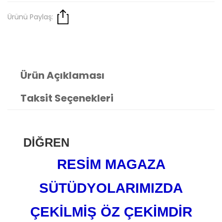
Ürünü Paylaş:
Ürün Açıklaması
Taksit Seçenekleri
DİĞREN
RESİM MAGAZA
SÜTÜDYOLARIMIZDA
ÇEKİLMİŞ ÖZ ÇEKİMDİR