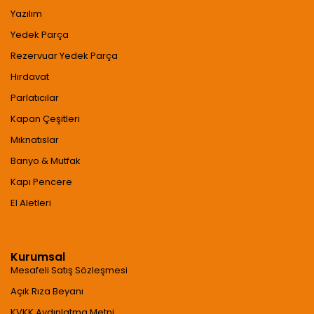
Yazılım
Yedek Parça
Rezervuar Yedek Parça
Hırdavat
Parlatıcılar
Kapan Çeşitleri
Mıknatıslar
Banyo & Mutfak
Kapı Pencere
El Aletleri
Kurumsal
Mesafeli Satış Sözleşmesi
Açık Rıza Beyanı
KVKK Aydınlatma Metni